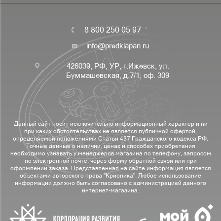
8 800 250 05 97
info@predklapan.ru
426039, РФ, УР, г.Ижевск, ул.
Буммашевская, д.7/1, оф. 309
Данный сайт носит исключительно информационный характер и ни
при каких обстоятельствах не является публичной офертой,
определяемой положениями Статьи 437 Гражданского кодекса РФ.
Точные данные о наличии, ценах и способах приобретения
необходимо узнавать у менеджеров магазина по телефону, запросом
по электронной почте, через форму обратной связи или при
оформлении заказа. Представленная на сайте информация является
объектами авторского права "Крионика". Любое использование
информации должно быть согласовано с администрацией данного
интернет-магазина.