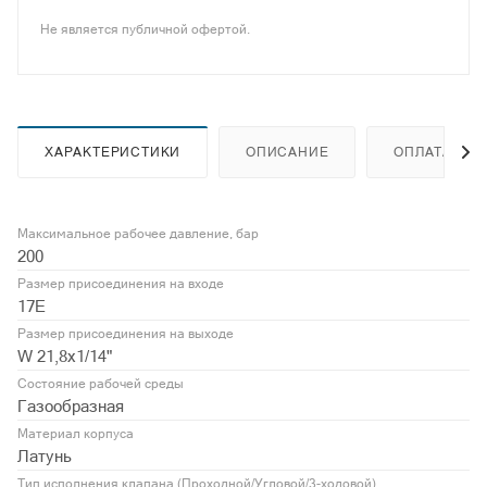
Не является публичной офертой.
ХАРАКТЕРИСТИКИ
ОПИСАНИЕ
ОПЛАТА
Максимальное рабочее давление, бар
200
Размер присоединения на входе
17E
Размер присоединения на выходе
W 21,8x1/14"
Состояние рабочей среды
Газообразная
Материал корпуса
Латунь
Тип исполнения клапана (Проходной/Угловой/3-ходовой)