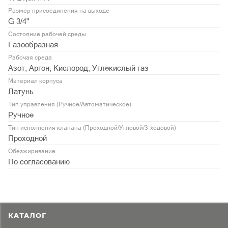
Размер присоединения на выходе
G 3/4"
Состояние рабочей среды
Газообразная
Рабочая среда
Азот, Аргон, Кислород, Углекислый газ
Материал корпуса
Латунь
Тип управления (Ручное/Автоматическое)
Ручное
Тип исполнения клапана (Проходной/Угловой/3-ходовой)
Проходной
Обезжиривание
По согласованию
КАТАЛОГ