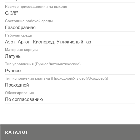
Размер присоединения на выходе
G 3/8"
Состояние рабочей среды
Газообразная
Рабочая среда
Азот, Аргон, Кислород, Углекислый газ
Материал корпуса
Латунь
Тип управления (Ручное/Автоматическое)
Ручное
Тип исполнения клапана (Проходной/Угловой/3-ходовой)
Проходной
Обезжиривание
По согласованию
КАТАЛОГ