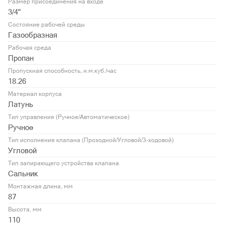
Размер присоединения на входе
3/4"
Состояние рабочей среды
Газообразная
Рабочая среда
Пропан
Пропускная способность, н.м.куб./час
18.26
Материал корпуса
Латунь
Тип управления (Ручное/Автоматическое)
Ручное
Тип исполнения клапана (Проходной/Угловой/3-ходовой)
Угловой
Тип запирающего устройства клапана
Сальник
Монтажная длина, мм
87
Высота, мм
110