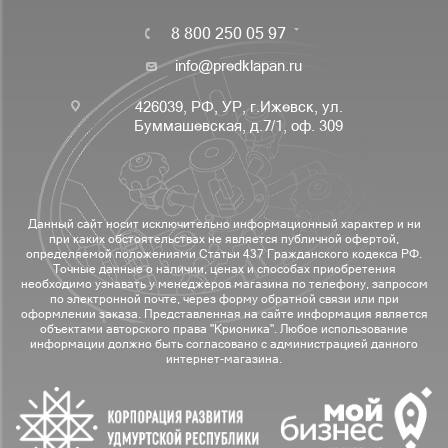
8 800 250 05 97
info@predklapan.ru
426039, РФ, УР, г.Ижевск, ул.
Буммашевская, д.7/1, оф. 309
Данный сайт носит исключительно информационный характер и ни
при каких обстоятельствах не является публичной офертой,
определяемой положениями Статьи 437 Гражданского кодекса РФ.
Точные данные о наличии, ценах и способах приобретения
необходимо узнавать у менеджеров магазина по телефону, запросом
по электронной почте, через форму обратной связи или при
оформлении заказа. Представленная на сайте информация является
объектами авторского права "Крионика". Любое использование
информации должно быть согласовано с администрацией данного
интернет-магазина.