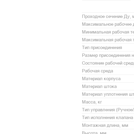
Проходное сечение Ду,
Максимальное рабочее 
Минимальная рабочая те
Максимальная рабочая т
Тип присоединения
Размер присоединения н
Состояние рабочей сре
Рабочая среда
Материал корпуса
Материал штока
Материал уплотнения ш
Масса, кг
Тип управления (Ручное
Тип исполнения клапана
Монтажная длина, мм
Высота, мм