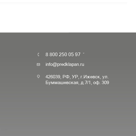
8 800 250 05 97
info@predklapan.ru
426039, РФ, УР, г.Ижевск, ул.
Буммашевская, д.7/1, оф. 309