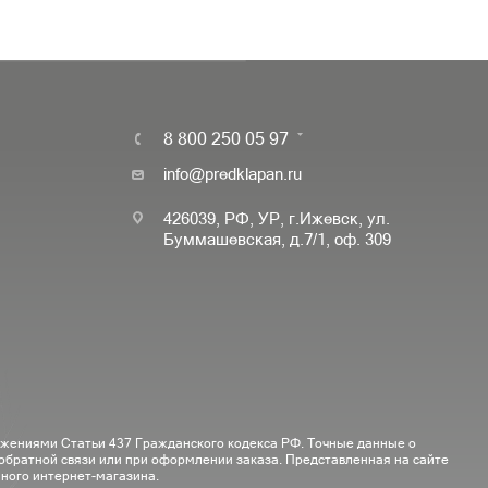
8 800 250 05 97
info@predklapan.ru
426039, РФ, УР, г.Ижевск, ул.
Буммашевская, д.7/1, оф. 309
ожениями Статьи 437 Гражданского кодекса РФ. Точные данные о
 обратной связи или при оформлении заказа. Представленная на сайте
ного интернет-магазина.