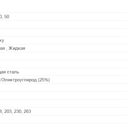
0, 50
ку
ая , Жидкая
ая сталь
/Электроуглерод (25%)
8, 203, 230, 263