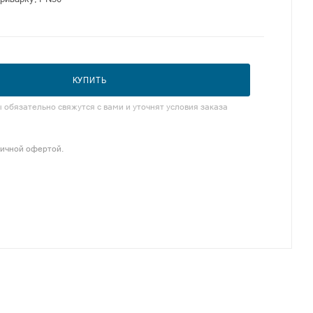
КУПИТЬ
обязательно свяжутся с вами и уточнят условия заказа
личной офертой.