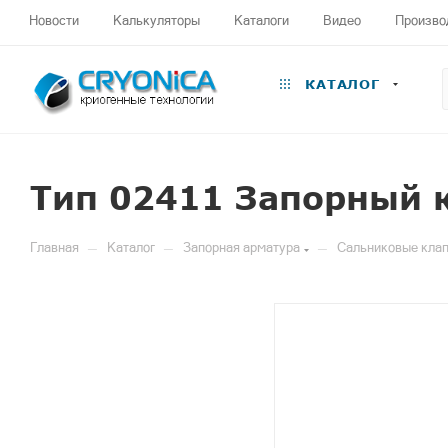
Новости
Калькуляторы
Каталоги
Видео
Произво
КАТАЛОГ
Тип 02411 Запорный 
—
—
—
Главная
Каталог
Запорная арматура
Сальниковые клап