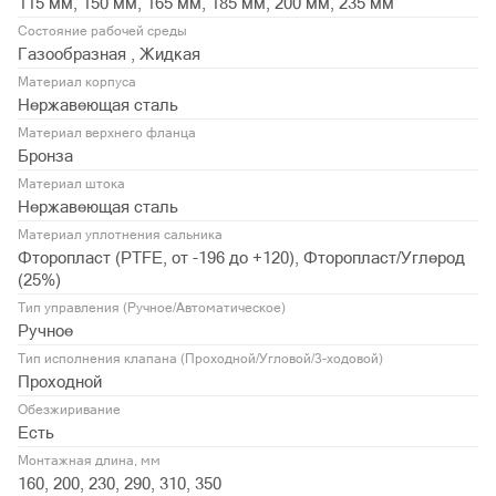
115 мм, 150 мм, 165 мм, 185 мм, 200 мм, 235 мм
Состояние рабочей среды
Газообразная , Жидкая
Материал корпуса
Нержавеющая сталь
Материал верхнего фланца
Бронза
Материал штока
Нержавеющая сталь
Материал уплотнения сальника
Фторопласт (PTFE, от -196 до +120), Фторопласт/Углерод
(25%)
Тип управления (Ручное/Автоматическое)
Ручное
Тип исполнения клапана (Проходной/Угловой/3-ходовой)
Проходной
Обезжиривание
Есть
Монтажная длина, мм
160, 200, 230, 290, 310, 350