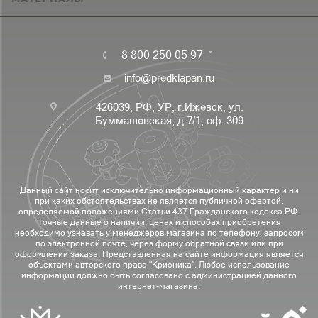
8 800 250 05 97
info@predklapan.ru
426039, РФ, УР, г.Ижевск, ул.
Буммашевская, д.7/1, оф. 309
Данный сайт носит исключительно информационный характер и ни
при каких обстоятельствах не является публичной офертой,
определяемой положениями Статьи 437 Гражданского кодекса РФ.
Точные данные о наличии, ценах и способах приобретения
необходимо узнавать у менеджеров магазина по телефону, запросом
по электронной почте, через форму обратной связи или при
оформлении заказа. Представленная на сайте информация является
объектами авторского права "Крионика". Любое использование
информации должно быть согласовано с администрацией данного
интернет-магазина.