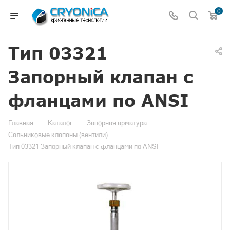
0
Тип 03321
Запорный клапан с
фланцами по ANSI
—
—
—
Главная
Каталог
Запорная арматура
—
Сальниковые клапаны (вентили)
Тип 03321 Запорный клапан с фланцами по ANSI