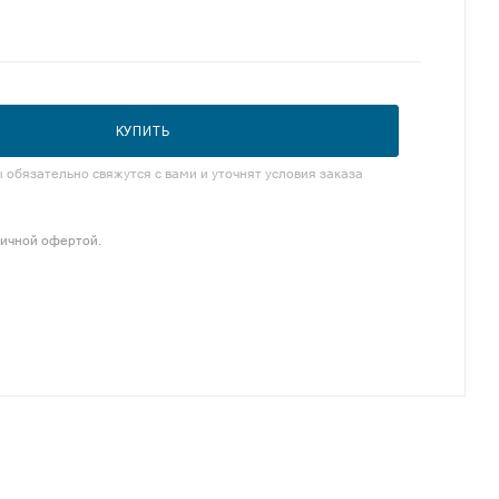
КУПИТЬ
обязательно свяжутся с вами и уточнят условия заказа
личной офертой.