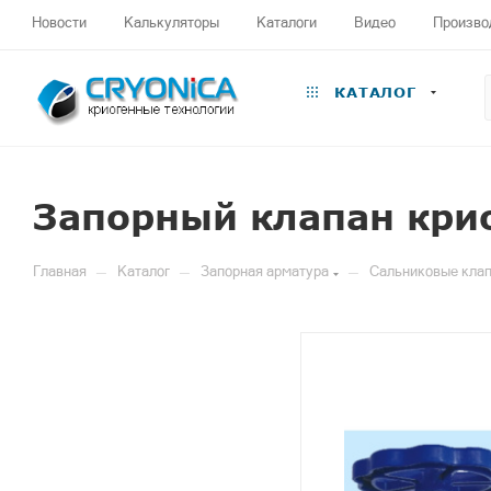
Новости
Калькуляторы
Каталоги
Видео
Произво
КАТАЛОГ
Запорный клапан кри
—
—
—
Главная
Каталог
Запорная арматура
Сальниковые клап