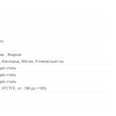
ку
ая , Жидкая
, Кислород, Метан, Углекислый газ
ая сталь
ая сталь
ая сталь
 (PСTFE, от -196 до +185)