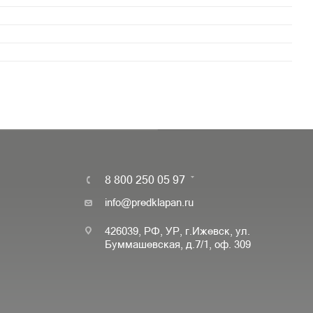
8 800 250 05 97
info@predklapan.ru
426039, РФ, УР, г.Ижевск, ул.
Буммашевская, д.7/1, оф. 309