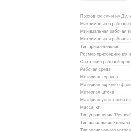
Проходное сечение Ду,
Максимальное рабочее 
Минимальная рабочая те
Максимальная рабочая т
Тип присоединения
Размер присоединения н
Состояние рабочей сре
Рабочая среда
Материал корпуса
Материал верхнего фла
Материал штока
Материал уплотнения с
Масса, кг
Тип управления (Ручное
Тип исполнения клапана
Тип запирающего устрой