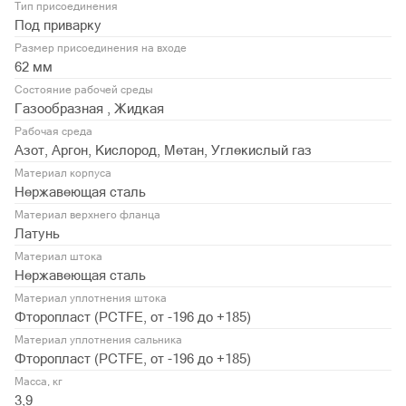
Тип присоединения
Под приварку
Размер присоединения на входе
62 мм
Состояние рабочей среды
Газообразная , Жидкая
Рабочая среда
Азот, Аргон, Кислород, Метан, Углекислый газ
Материал корпуса
Нержавеющая сталь
Материал верхнего фланца
Латунь
Материал штока
Нержавеющая сталь
Материал уплотнения штока
Фторопласт (PСTFE, от -196 до +185)
Материал уплотнения сальника
Фторопласт (PСTFE, от -196 до +185)
Масса, кг
3,9