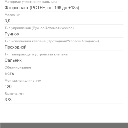
Материал уплотнения сальника
Фторопласт (PСTFE, от -196 до +185)
Масса, кг
3,9
Тип управления (Ручное/Автоматическое)
Ручное
Тип исполнения клапана (Проходной/Угловой/3-ходовой)
Проходной
Тип запирающего устройства клапана
Сальник
Обезжиривание
Есть
Монтажная длина, мм
120
Высота, мм
373