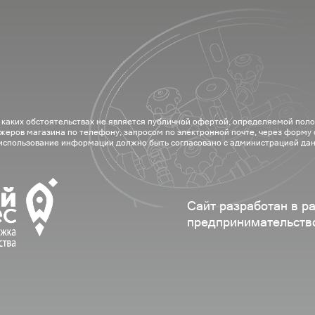
 каких обстоятельствах не является публичной офертой, определяемой пол
жеров магазина по телефону, запросом по электронной почте, через форму
 использование информации должно быть согласовано с администрацией дан
Сайт разработан в р
предпринимательств