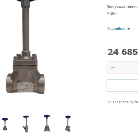
Запорный клапан
PN50
Подробности
24 685
Не является пуб