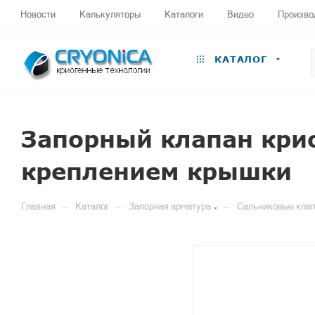
Новости
Калькуляторы
Каталоги
Видео
Произво
КАТАЛОГ
Запорный клапан кри
креплением крышки
—
—
—
Главная
Каталог
Запорная арматура
Сальниковые клап