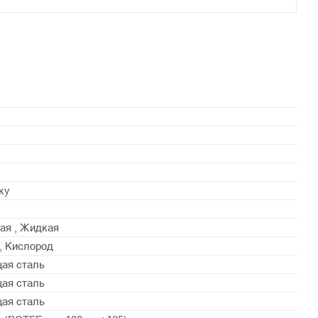
ку
ая , Жидкая
н, Кислород
ая сталь
ая сталь
ая сталь