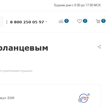
Будние дни с 8:00 до 17:00 МСК
0
0
0
8 800 250 05 97
 фланцевым
ым креплением крышки
икул:
8349