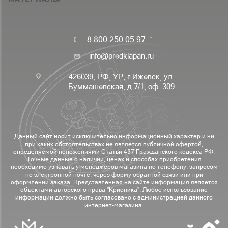
8 800 250 05 97
info@predklapan.ru
426039, РФ, УР, г.Ижевск, ул.
Буммашевская, д.7/1, оф. 309
Данный сайт носит исключительно информационный характер и ни
при каких обстоятельствах не является публичной офертой,
определяемой положениями Статьи 437 Гражданского кодекса РФ.
Точные данные о наличии, ценах и способах приобретения
необходимо узнавать у менеджеров магазина по телефону, запросом
по электронной почте, через форму обратной связи или при
оформлении заказа. Представленная на сайте информация является
объектами авторского права "Крионика". Любое использование
информации должно быть согласовано с администрацией данного
интернет-магазина.