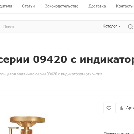
дители
Статьи
Законодательство
Доставка
Контакты
Каталог
серии 09420 с индикато
анцевая задвижка серии 09420 с индикатором открытия
Арт
Фланцевые задви