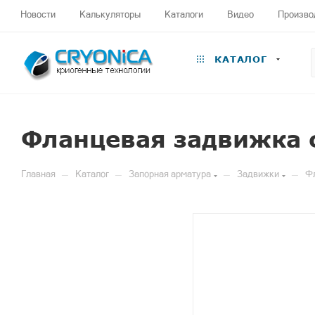
Новости
Калькуляторы
Каталоги
Видео
Произво
КАТАЛОГ
Фланцевая задвижка 
—
—
—
—
Главная
Каталог
Запорная арматура
Задвижки
Фл