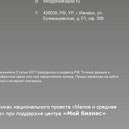
info@predklapan.ru
426039, РФ, УР, г.Ижевск, ул.
Буммашевская, д.7/1, оф. 309
ожениями Статьи 437 Гражданского кодекса РФ. Точные данные о
 обратной связи или при оформлении заказа. Представленная на сайте
ного интернет-магазина.
амках национального проекта «Малое и среднее
«Мой бизнес»
о» при поддержке центра