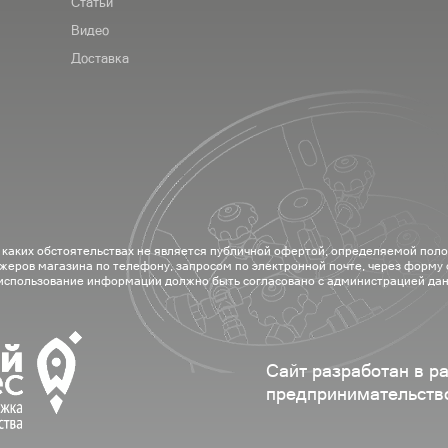
Статьи
Видео
Доставка
 каких обстоятельствах не является публичной офертой, определяемой пол
жеров магазина по телефону, запросом по электронной почте, через форму
 использование информации должно быть согласовано с администрацией дан
Сайт разработан в р
предпринимательств