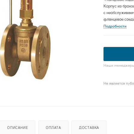
Корпус из бронзы
с необслуживаем
фланцевое соеди
Подробности
Наши менеджеры 
Не является пуб
ОПИСАНИЕ
ОПЛАТА
ДОСТАВКА