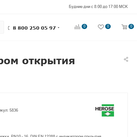
Будние дни с 8:00 до 17:00 МСК
0
0
0
8 800 250 05 97
ром открытия
икул:
5836
жки, PN10 - 16, DIN EN 12288 с индикатором открытия.