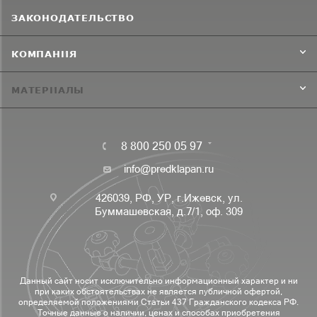
ЗАКОНОДАТЕЛЬСТВО
КОМПАНИЯ
МАТЕРИАЛЫ
8 800 250 05 97
info@predklapan.ru
426039, РФ, УР, г.Ижевск, ул.
Буммашевская, д.7/1, оф. 309
Данный сайт носит исключительно информационный характер и ни
при каких обстоятельствах не является публичной офертой,
определяемой положениями Статьи 437 Гражданского кодекса РФ.
Точные данные о наличии, ценах и способах приобретения