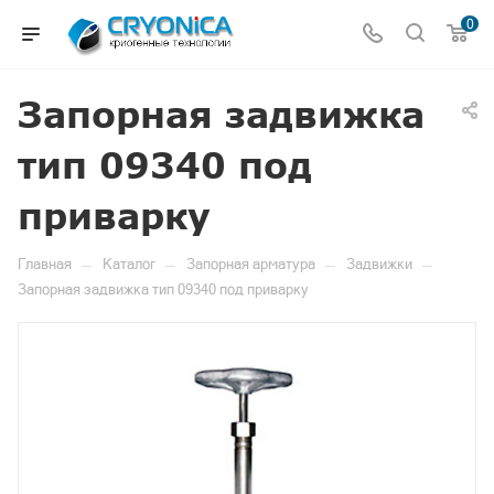
0
Запорная задвижка
тип 09340 под
приварку
—
—
—
—
Главная
Каталог
Запорная арматура
Задвижки
Запорная задвижка тип 09340 под приварку