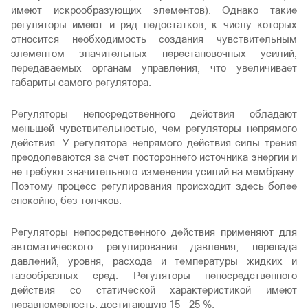
имеют искрообразующих элементов). Однако такие
регуляторы имеют и ряд недостатков, к числу которых
относится необходимость создания чувствительным
элементом значительных перестановочных усилий,
передаваемых органам управления, что увеличивает
габариты самого регулятора.
Регуляторы непосредственного действия обладают
меньшей чувствительностью, чем регуляторы непрямого
действия. У регулятора непрямого действия силы трения
преодолеваются за счет постороннего источника энергии и
не требуют значительного изменения усилий на мембрану.
Поэтому процесс регулирования происходит здесь более
спокойно, без толчков.
Регуляторы непосредственного действия применяют для
автоматического регулирования давления, перепада
давлений, уровня, расхода и температуры жидких и
газообразных сред. Регуляторы непосредственного
действия со статической характеристикой имеют
неравномерность, достигающую 15 - 25 %.