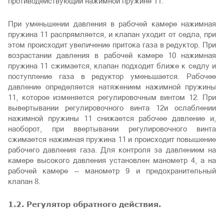
противодействующий нажимной пружине 11.
При уменьшении давления в рабочей камере нажимная
пружина 11 распрямляется, и клапан уходит от седла, при
этом происходит увеличение притока газа в редуктор. При
возрастании давления в рабочей камере 10 нажимная
пружина 11 сжимается, клапан подходит ближе к седлу и
поступление газа в редуктор уменьшается. Рабочее
давление определяется натяжением нажимной пружины
11, которое изменяется регулировочным винтом 12. При
вывертывании регулировочного винта 12и ослаблении
нажимной пружины 11 снижается рабочее давление и,
наоборот, при ввертывании регулировочного винта
сжимается нажимная пружина 11 и происходит повышение
рабочего давления газа. Для контроля за давлением на
камере высокого давления установлен манометр 4, а на
рабочей камере — манометр 9 и предохранительный
клапан 8.
1.2. Регулятор обратного действия.