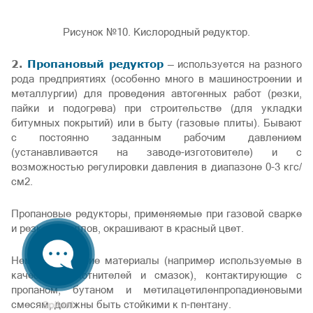
Рисунок №10. Кислородный редуктор.
2.
Пропановый редуктор
— используется на разного
рода предприятиях (особенно много в машиностроении и
металлургии) для проведения автогенных работ (резки,
пайки и подогрева) при строительстве (для укладки
битумных покрытий) или в быту (газовые плиты). Бывают
с постоянно заданным рабочим давлением
(устанавливается на заводе-изготовителе) и с
возможностью регулировки давления в диапазоне 0-3 кгс/
см2.
Пропановые редукторы, применяемые при газовой сварке
и резке металлов, окрашивают в красный цвет.
Неметаллические материалы (например используемые в
качестве уплотнителей и смазок), контактирующие с
пропаном, бутаном и метилацетиленпропадиеновыми
смесям, должны быть стойкими к n-пентану.