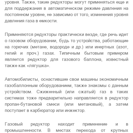
уровня. Также, такие редукторы могут применяться еще и
для поддержания в автоматическом режиме давления на
постоянном уровне, не зависимо от того, изменения уровня
давления газа в емкости.
Применяются редукторы практически везде, где речь идет
о газовом оборудовании, будь то устройства, работающие
на горючих (метане, водороде и др.) или инертных (азот,
гелий и проч.) газах. Типичным бытовым примером
является редуктор для газового баллона, известный
также как «лягушка».
Автомобилисты, оснастившие свои машины экономичным
газобаллонным оборудованием, также знакомы с данным
устройством. Сжиженный (или сжатый) газ в таких
системах тоже предварительно направляется в редуктор
пропан-бутановой смеси (или метановый), а затем
поступает в карбюратор или инжектор.
Газовый редуктор находит применение и в
промышленности. В местах перехода от крупных