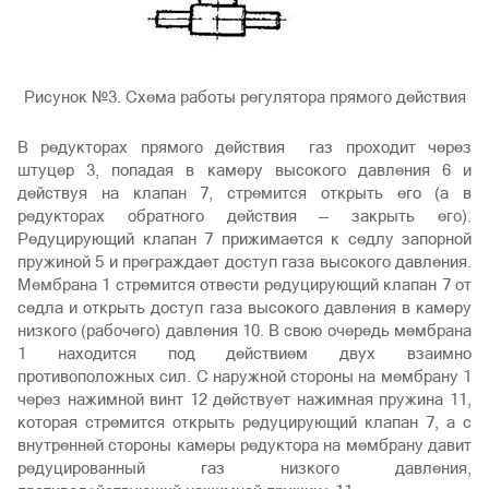
Рисунок №3. Схема работы регулятора прямого действия
В редукторах прямого действия газ проходит через
штуцер 3, попадая в камеру высокого давления 6 и
действуя на клапан 7, стремится открыть его (а в
редукторах обратного действия — закрыть его).
Редуцирующий клапан 7 прижимается к седлу запорной
пружиной 5 и преграждает доступ газа высокого давления.
Мембрана 1 стремится отвести редуцирующий клапан 7 от
седла и открыть доступ газа высокого давления в камеру
низкого (рабочего) давления 10. В свою очередь мембрана
1 находится под действием двух взаимно
противоположных сил. С наружной стороны на мембрану 1
через нажимной винт 12 действует нажимная пружина 11,
которая стремится открыть редуцирующий клапан 7, а с
внутренней стороны камеры редуктора на мембрану давит
редуцированный газ низкого давления,