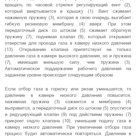
вращать по часовой стрелке регулирующий винт (2),
который ввертывается в крышку (1). Винт сжимает
нажимную пружину (3), которая в свою очередь выгибает
гибкую резиновую мембрану (4) вверх. При этом
передаточный диск со штоком (5) сжимает обратную
пружину (7), поднимая клапан (9), который открывает
отверстие для прохода газа в камеру низкого давления
(13). Открыванию клапана препятствует не только
давление газа в камере высокого давления, но и пружина
(7), имеющая меньшую силу, чем пружина (3).
Автоматическое поддержание рабочего давления на
заданном уровне происходит следующим образом.
Если отбор газа в горелку или резак уменьшится, то
давление в камере низкого давления повысится,
нажимная пружина (3) сожмется и мембрана (4)
выправится, а передаточный диск со штоком (5) опустится
и редуцирующий клапан (9) под действием пружины (7)
прикроет седло клапана (10), уменьшив подачу газа в
камеру низкого давления. При увеличении отбора газа
процесс будет автоматически повторяться. Давление в