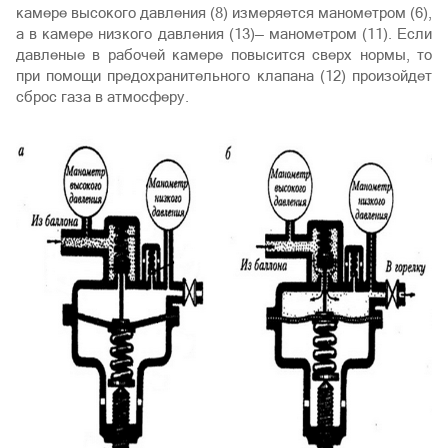
камере высокого давления (8) измеряется манометром (6),
а в камере низкого давления (13)— манометром (11). Если
давленые в рабочей камере повысится сверх нормы, то
при помощи предохранительного клапана (12) произойдет
сброс газа в атмосферу.