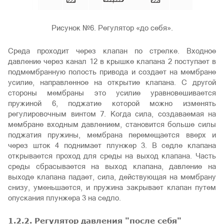
Рисунок №6. Регулятор «до себя».
Среда проходит через клапан по стрелке. Входное
давление через канал 12 в крышке клапана 2 поступает в
подмембранную полость привода и создает на мембране
усилие, направленное на открытие клапана. С другой
стороны мембраны это усилие уравновешивается
пружиной 6, поджатие которой можно изменять
регулировочным винтом 7. Когда сила, создаваемая на
мембране входным давлением, становится больше силы
поджатия пружины, мембрана перемещается вверх и
через шток 4 поднимает плунжер 3. В седле клапана
открывается проход для среды на выход клапана. Часть
среды сбрасывается на выход клапана, давление на
выходе клапана падает, сила, действующая на мембрану
снизу, уменьшается, и пружина закрывает клапан путем
опускания плунжера 3 на седло.
1.2.2. Регулятор давления "после себя"