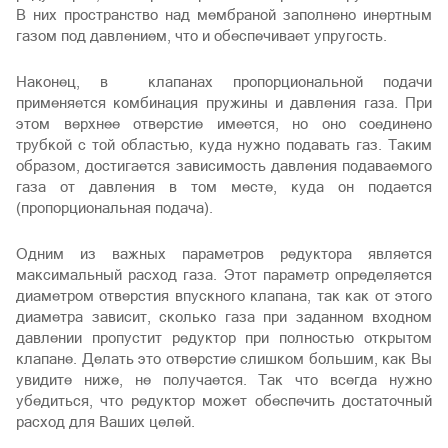
В них пространство над мембраной заполнено инертным
газом под давлением, что и обеспечивает упругость.
Наконец, в клапанах пропорциональной подачи
применяется комбинация пружины и давления газа. При
этом верхнее отверстие имеется, но оно соединено
трубкой с той областью, куда нужно подавать газ. Таким
образом, достигается зависимость давления подаваемого
газа от давления в том месте, куда он подается
(пропорциональная подача).
Одним из важных параметров редуктора является
максимальный расход газа. Этот параметр определяется
диаметром отверстия впускного клапана, так как от этого
диаметра зависит, сколько газа при заданном входном
давлении пропустит редуктор при полностью открытом
клапане. Делать это отверстие слишком большим, как Вы
увидите ниже, не получается. Так что всегда нужно
убедиться, что редуктор может обеспечить достаточный
расход для Ваших целей.