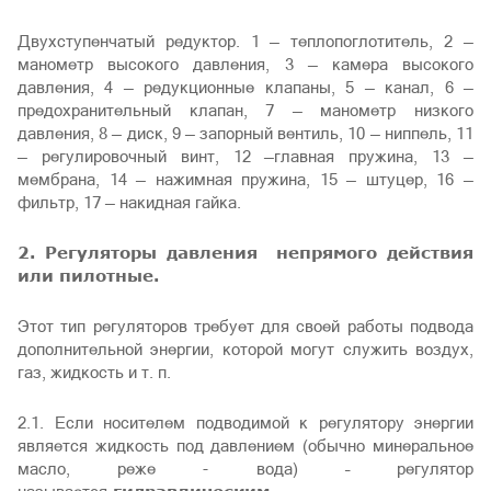
Двухступенчатый редуктор. 1 — теплопоглотитель, 2 —
манометр высокого давления, 3 — камера высокого
давления, 4 — редукционные клапаны, 5 — канал, 6 —
предохранительный клапан, 7 — манометр низкого
давления, 8 — диск, 9 — запорный вентиль, 10 — ниппель, 11
— регулировочный винт, 12 —главная пружина, 13 —
мембрана, 14 — нажимная пружина, 15 — штуцер, 16 —
фильтр, 17 — накидная гайка.
2. Регуляторы давления непрямого действия
или пилотные.
Этот тип регуляторов требует для своей работы подвода
дополнительной энергии, которой могут служить воздух,
газ, жидкость и т. п.
2.1. Если носителем подводимой к регулятору энергии
является жидкость под давлением (обычно минеральное
масло, реже - вода) – регулятор