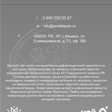
8 800 250 05 97
info@predklapan.ru
426039, РФ, УР, г.Ижевск, ул.
Буммашевская, д.7/1, оф. 309
Данный сайт носит исключительно информационный характер и ни
при каких обстоятельствах не является публичной офертой,
определяемой положениями Статьи 437 Гражданского кодекса РФ.
Точные данные о наличии, ценах и способах приобретения
необходимо узнавать у менеджеров магазина по телефону, запросом
по электронной почте, через форму обратной связи или при
оформлении заказа. Представленная на сайте информация является
объектами авторского права "Крионика". Любое использование
информации должно быть согласовано с администрацией данного
интернет-магазина.