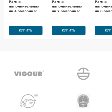
Рампа
Рампа
Рампа
наполнительная
наполнительная
наполни
на 4 баллона РНП
на 2 баллона РНП
на 6 бал
02/02/200
02/01/200
РНП 02/
КУПИТЬ
КУПИТЬ
КУП