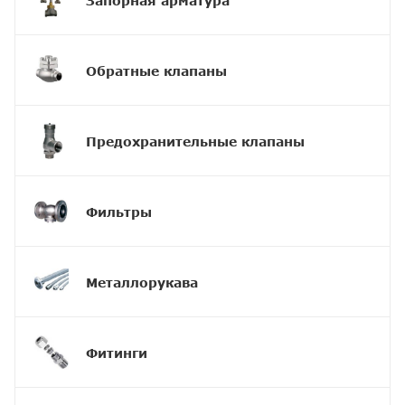
Запорная арматура
Обратные клапаны
Предохранительные клапаны
Фильтры
Металлорукава
Фитинги