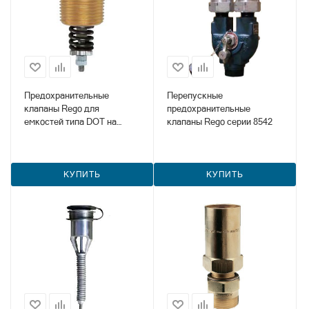
Предохранительные
Перепускные
клапаны Rego для
предохранительные
емкостей типа DOT на
клапаны Rego серии 8542
автопогрузчиках серии
8545AK
КУПИТЬ
КУПИТЬ