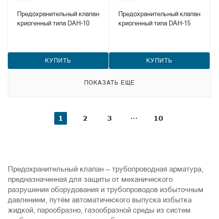
Предохранительный клапан
Предохранительный клапан
криогенный типа DAH-10
криогенный типа DAH-15
КУПИТЬ
КУПИТЬ
ПОКАЗАТЬ ЕЩЕ
1
2
3
10
Предохранительный клапан — трубопроводная арматура,
предназначенная для защиты от механического
разрушения оборудования и трубопроводов избыточным
давлением, путём автоматического выпуска избытка
жидкой, парообразно, газообразной среды из систем