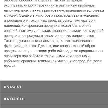
работоспособности клапана, так как во время
эксплуатации могут возникнуть различные проблемы,
например прикипание, примерзание, прилипание золотника
к седлу. Однако в некоторых производствах в условиях
агрессивных и токсичных сред, высоких температур и
давлений, контрольная продувка может быть очень
опасной, поэтому для таких клапанов возможность ручной
продувки не предусматривается и даже запрещается.
Также пружинные клапаны нередко изготавливают с
функцией дренажа. Дренаж, или направленный сброс
предназначен для отвода рабочей среды за пределы зоны
оператора при работе с токсичными или опасными
рабочими средами, такими как метан, кислород, бензол и
прочие.
КАТАЛОГ
КАТАЛОГИ