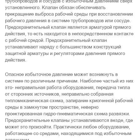
трубопроводов и сосудов с избыточным давлением сверх
установленного. Клапан обязан обеспечивать
прекращение выброса рабочей среды при восстановлении
рабочего давления в системе трубопроводов или сосуде.
Предохранительный клапан является арматурой прямого
действия, то есть находится в непосредственном контакте
с рабочей средой. Предохранительный клапан
устанавливают наряду с большинством конструкций
защитной арматуры и регуляторами давления прямого
действия.
Опасное избыточное давление может возникнуть в
системе по различным причинам. Наиболее частый из них
это- неправильная работа оборудования, передача тепла
от сторонних источников, неправильно собранная
тепломеханическая схема, запирание криогенной рабочей
среды в замкнутом пространстве, неверно
проектированная гидро-пневматическая схема развязки.
Предохранительные клапаны устанавливаются везде, где
может это произойти. Практически любое оборудование,
работающее со средами, находящимися под избыточным
давлением.