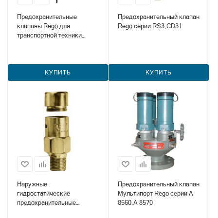
Предохранительные
Предохранительный клапан
клапаны Rego для
Rego серии RS3,CD31
транспортной техники
серий A8434 и A8436
КУПИТЬ
КУПИТЬ
Наружные
Предохранительный клапан
гидростатические
Мультипорт Rego серии А
предохранительные
8560,А 8570
клапаны серий 3125, 3127,