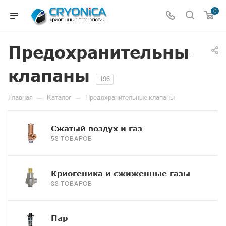
0
Предохранительные
клапаны
196
—
—
Главная
Каталог
Предохранительные клапаны
Сжатый воздух и газ
58 ТОВАРОВ
Криогеника и сжиженные газы
88 ТОВАРОВ
Пар