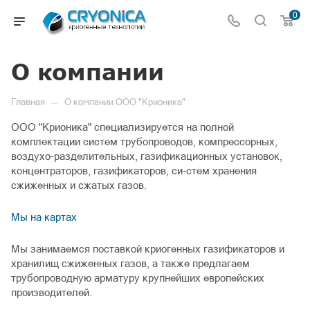
0
О компании
—
Главная
О компании ООО "Крионика"
ООО "Крионика" специализируется на полной
комплектации систем трубопроводов, компрессорных,
воздухо-разделительных, газификационных установок,
концентраторов, газификаторов, си-стем хранения
сжиженных и сжатых газов.
Мы на картах
Мы занимаемся поставкой криогенных газификаторов и
хранилищ сжиженных газов, а также предлагаем
трубопроводную арматуру крупнейших европейских
производителей.