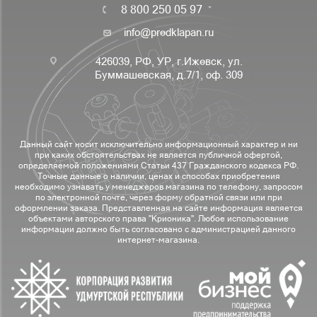
8 800 250 05 97
info@predklapan.ru
426039, РФ, УР, г.Ижевск, ул.
Буммашевская, д.7/1, оф. 309
Данный сайт носит исключительно информационный характер и ни
при каких обстоятельствах не является публичной офертой,
определяемой положениями Статьи 437 Гражданского кодекса РФ.
Точные данные о наличии, ценах и способах приобретения
необходимо узнавать у менеджеров магазина по телефону, запросом
по электронной почте, через форму обратной связи или при
оформлении заказа. Представленная на сайте информация является
объектами авторского права "Крионика". Любое использование
информации должно быть согласовано с администрацией данного
интернет-магазина.