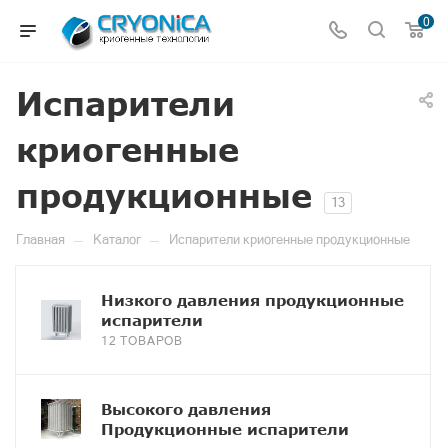
0
Испарители
криогенные
продукционные
13
—
—
Главная
Каталог
Испарители криогенные продукционные
Низкого давления продукционные
испарители
12 ТОВАРОВ
Высокого давления
Продукционные испарители