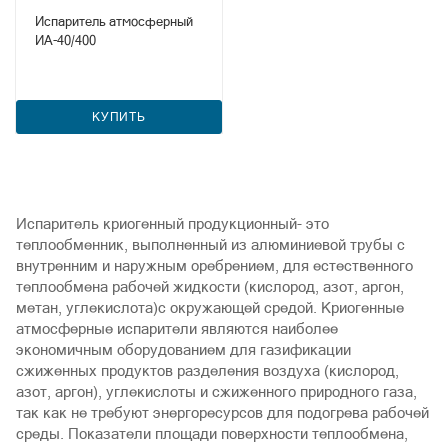
Испаритель атмосферный
ИА-40/400
КУПИТЬ
Испаритель криогенный продукционный- это
теплообменник, выполненный из алюминиевой трубы с
внутренним и наружным оребрением, для естественного
теплообмена рабочей жидкости (кислород, азот, аргон,
метан, углекислота)с окружающей средой. Криогенные
атмосферные испарители являются наиболее
экономичным оборудованием для газификации
сжиженных продуктов разделения воздуха (кислород,
азот, аргон), углекислоты и сжиженного природного газа,
так как не требуют энергоресурсов для подогрева рабочей
среды. Показатели площади поверхности теплообмена,