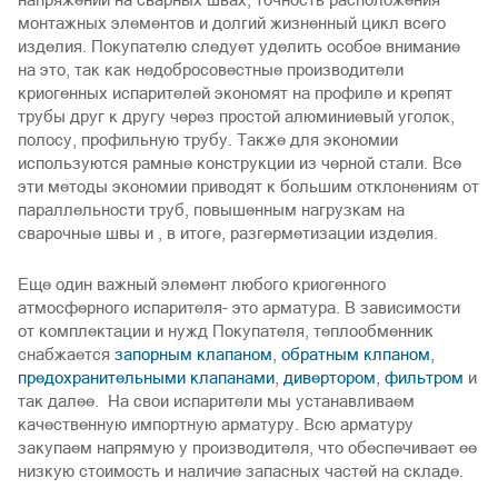
монтажных элементов и долгий жизненный цикл всего
изделия. Покупателю следует уделить особое внимание
на это, так как недобросовестные производители
криогенных испарителей экономят на профиле и крепят
трубы друг к другу через простой алюминиевый уголок,
полосу, профильную трубу. Также для экономии
используются рамные конструкции из черной стали. Все
эти методы экономии приводят к большим отклонениям от
параллельности труб, повышенным нагрузкам на
сварочные швы и , в итоге, разгерметизации изделия.
Еще один важный элемент любого криогенного
атмосферного испарителя- это арматура. В зависимости
от комплектации и нужд Покупателя, теплообменник
снабжается
запорным клапаном
,
обратным клпаном
,
предохранительными клапанами
,
дивертором
,
фильтром
и
так далее. На свои испарители мы устанавливаем
качественную импортную арматуру. Всю арматуру
закупаем напрямую у производителя, что обеспечивает ее
низкую стоимость и наличие запасных частей на складе.