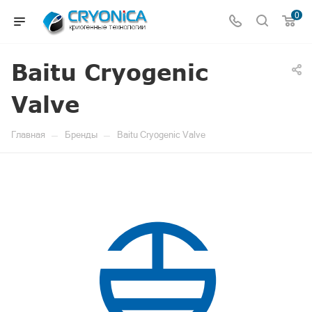
0
Baitu Cryogenic
Valve
—
—
Главная
Бренды
Baitu Cryogenic Valve