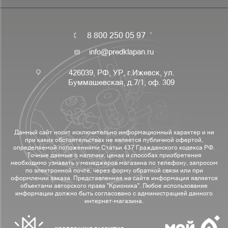
8 800 250 05 97
info@predklapan.ru
426039, РФ, УР, г.Ижевск, ул.
Буммашевская, д.7/1, оф. 309
Данный сайт носит исключительно информационный характер и ни
при каких обстоятельствах не является публичной офертой,
определяемой положениями Статьи 437 Гражданского кодекса РФ.
Точные данные о наличии, ценах и способах приобретения
необходимо узнавать у менеджеров магазина по телефону, запросом
по электронной почте, через форму обратной связи или при
оформлении заказа. Представленная на сайте информация является
объектами авторского права "Крионика". Любое использование
информации должно быть согласовано с администрацией данного
интернет-магазина.