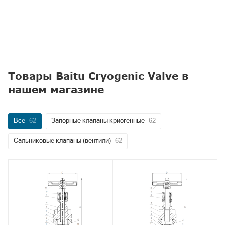
Товары Baitu Cryogenic Valve в
нашем магазине
Все
62
Запорные клапаны криогенные
62
Сальниковые клапаны (вентили)
62