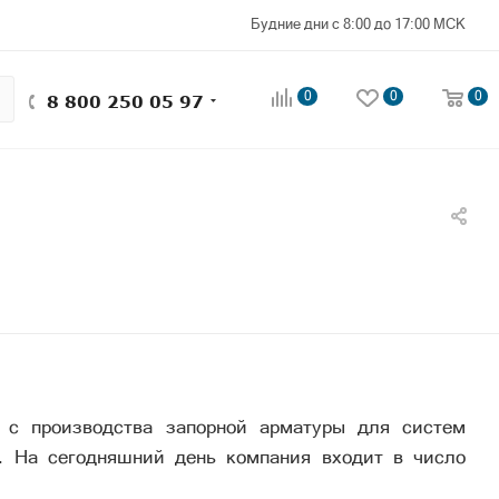
Будние дни с 8:00 до 17:00 МСК
0
0
0
8 800 250 05 97
 с производства запорной арматуры для систем
а. На сегодняшний день компания входит в число