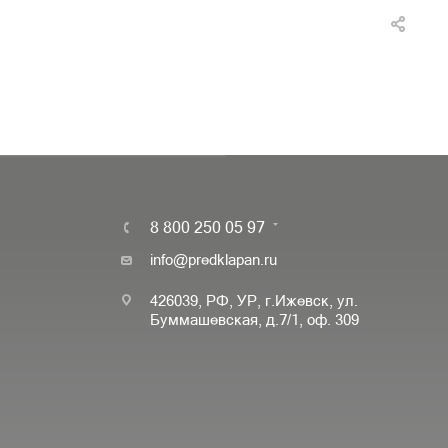
8 800 250 05 97
info@predklapan.ru
426039, РФ, УР, г.Ижевск, ул.
Буммашевская, д.7/1, оф. 309