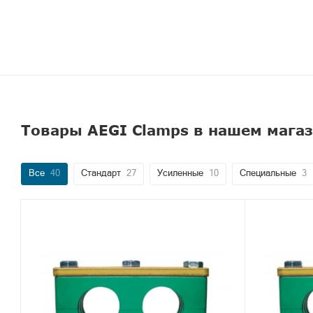
Товары AEGI Clamps в нашем мага
Все
40
Стандарт
27
Усиленные
10
Специальные
3