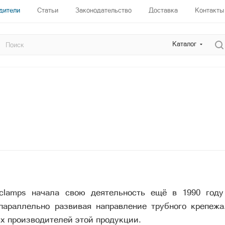
дители
Статьи
Законодательство
Доставка
Контакты
Каталог
clamps начала свою деятельность ещё в 1990 году
 параллельно развивая направление трубного крепеж
х производителей этой продукции.