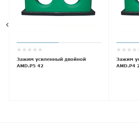
0
Зажим усиленный двойной
Зажим у
AMD.P5 42
AMD.P4 