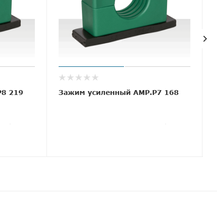
P8 219
Зажим усиленный AMP.P7 168