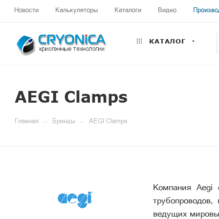
Новости
Калькуляторы
Каталоги
Видео
Произво
КАТАЛОГ
AEGI Clamps
—
—
Главная
Бренды
AEGI Clamps
Компания Aegi 
трубопроводов,
ведущих мировы