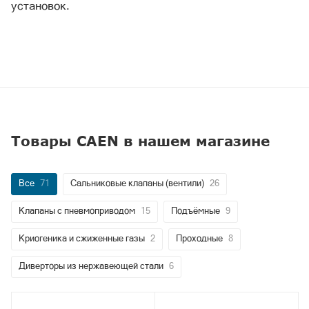
установок.
Товары CAEN в нашем магазине
Все
71
Сальниковые клапаны (вентили)
26
Клапаны с пневмоприводом
15
Подъёмные
9
Криогеника и сжиженные газы
2
Проходные
8
Диверторы из нержавеющей стали
6