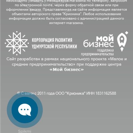
необходимо узнавать у менеджеров магазина по телефону, запросом
по электронной почте, через форму обратной связи или при
оформлении заказа. Представленная на сайте информация является
объектами авторского права "Крионика". Любое использование
информации должно быть согласовано с администрацией данного
интернет-магазина.
Сайт разработан в рамках национального проекта «Малое и
среднее предпринимательство» при поддержке центра
«Мой бизнес»
© С вами с 2011 года ООО "Крионика" ИНН 1831162588