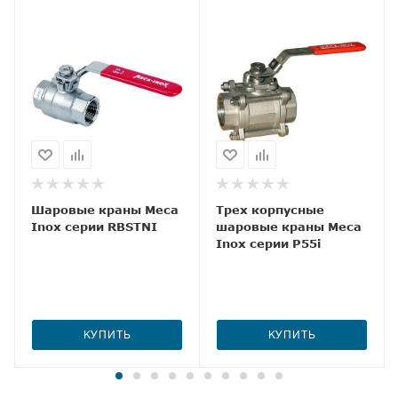
Шаровые краны Meca
Трех корпусные
Inox серии RBSTNI
шаровые краны Meca
Inox серии P55i
КУПИТЬ
КУПИТЬ