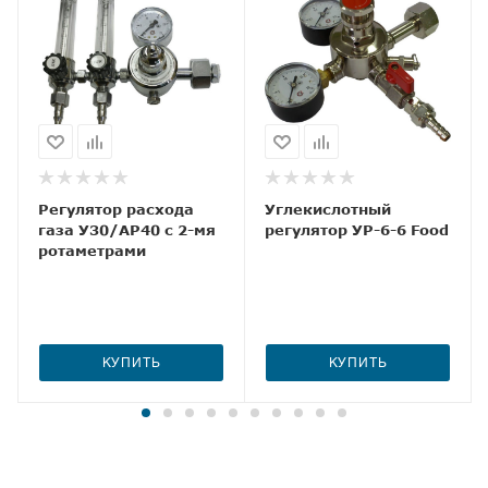
Регулятор расхода
Углекислотный
газа У30/АР40 с 2-мя
регулятор УР-6-6 Food
ротаметрами
КУПИТЬ
КУПИТЬ