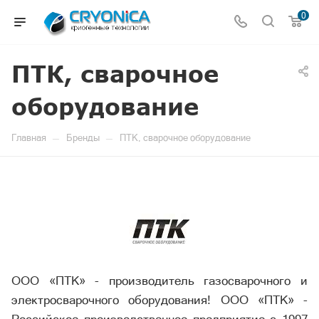
0
ПТК, сварочное
оборудование
—
—
Главная
Бренды
ПТК, сварочное оборудование
ООО «ПТК» - производитель газосварочного и
электросварочного оборудования! ООО «ПТК» -
Российское производственное предприятие с 1997