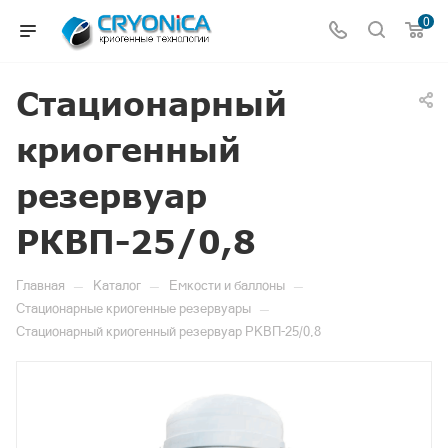
0
Стационарный
криогенный
резервуар
РКВП-25/0,8
—
—
—
Главная
Каталог
Емкости и баллоны
—
Стационарные криогенные резервуары
Стационарный криогенный резервуар РКВП-25/0,8