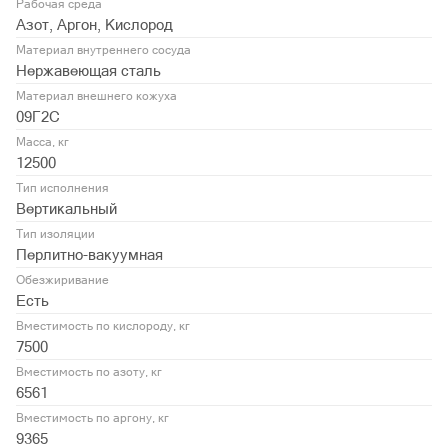
Рабочая среда
Азот, Аргон, Кислород
Материал внутреннего сосуда
Нержавеющая сталь
Материал внешнего кожуха
09Г2С
Масса, кг
12500
Тип исполнения
Вертикальный
Тип изоляции
Перлитно-вакуумная
Обезжиривание
Есть
Вместимость по кислороду, кг
7500
Вместимость по азоту, кг
6561
Вместимость по аргону, кг
9365