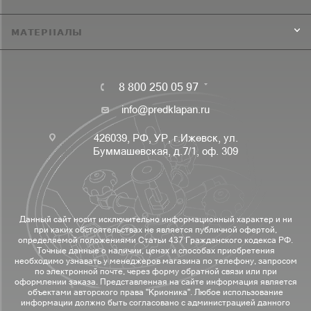
МАТЕРИАЛЫ
8 800 250 05 97
info@predklapan.ru
426039, РФ, УР, г.Ижевск, ул.
Буммашевская, д.7/1, оф. 309
Данный сайт носит исключительно информационный характер и ни
при каких обстоятельствах не является публичной офертой,
определяемой положениями Статьи 437 Гражданского кодекса РФ.
Точные данные о наличии, ценах и способах приобретения
необходимо узнавать у менеджеров магазина по телефону, запросом
по электронной почте, через форму обратной связи или при
оформлении заказа. Представленная на сайте информация является
объектами авторского права "Крионика". Любое использование
информации должно быть согласовано с администрацией данного