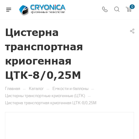
0
Цистерна
транспортная
криогенная
ЦТК-8/0,25M
—
—
—
Главная
Каталог
Емкости и баллоны
—
Цистерны транспортные криогенные (ЦТК)
Цистерна транспортная криогенная ЦТК-8/0,25M