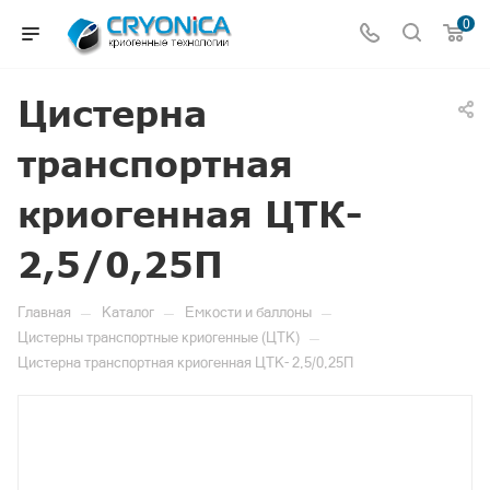
0
Цистерна
транспортная
криогенная ЦТК-
2,5/0,25П
—
—
—
Главная
Каталог
Емкости и баллоны
—
Цистерны транспортные криогенные (ЦТК)
Цистерна транспортная криогенная ЦТК- 2,5/0,25П