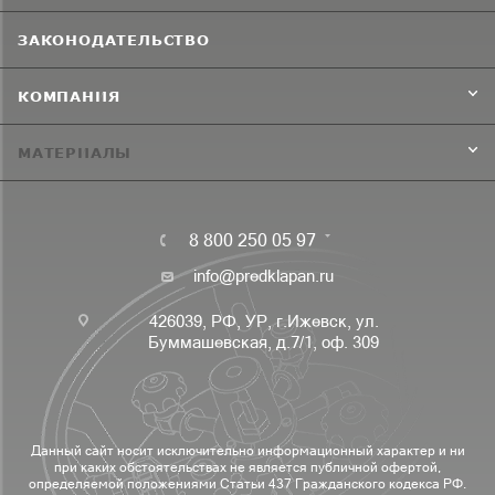
ЗАКОНОДАТЕЛЬСТВО
КОМПАНИЯ
МАТЕРИАЛЫ
8 800 250 05 97
info@predklapan.ru
426039, РФ, УР, г.Ижевск, ул.
Буммашевская, д.7/1, оф. 309
Данный сайт носит исключительно информационный характер и ни
при каких обстоятельствах не является публичной офертой,
определяемой положениями Статьи 437 Гражданского кодекса РФ.