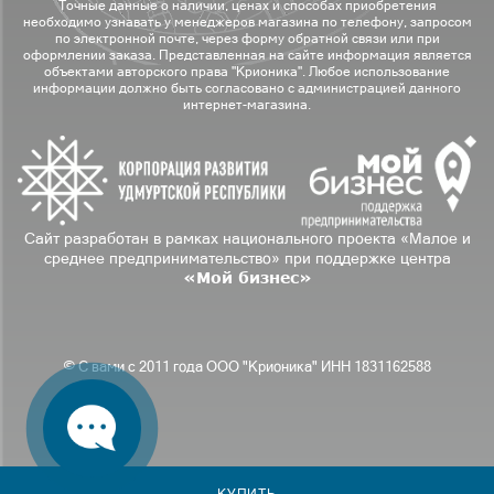
Точные данные о наличии, ценах и способах приобретения
необходимо узнавать у менеджеров магазина по телефону, запросом
по электронной почте, через форму обратной связи или при
оформлении заказа. Представленная на сайте информация является
объектами авторского права "Крионика". Любое использование
информации должно быть согласовано с администрацией данного
интернет-магазина.
Сайт разработан в рамках национального проекта «Малое и
среднее предпринимательство» при поддержке центра
«Мой бизнес»
© С вами с 2011 года ООО "Крионика" ИНН 1831162588