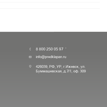
8 800 250 05 97
info@predklapan.ru
426039, РФ, УР, г.Ижевск, ул.
Буммашевская, д.7/1, оф. 309