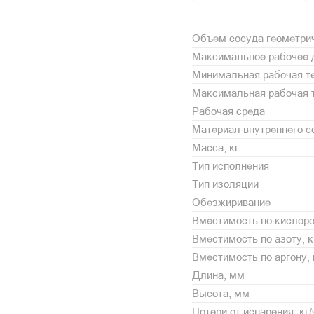
Объем сосуда геометрич
Максимальное рабочее 
Минимальная рабочая те
Максимальная рабочая т
Рабочая среда
Материал внутреннего с
Масса, кг
Тип исполнения
Тип изоляции
Обезжиривание
Вместимость по кислоро
Вместимость по азоту, к
Вместимость по аргону, 
Длина, мм
Высота, мм
Потери от испарения, кг/