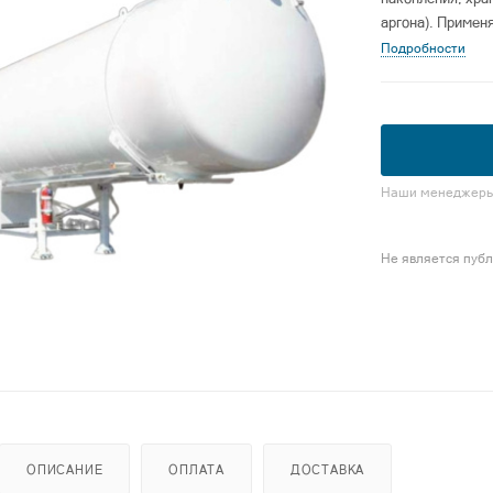
аргона). Примен
авиации, строите
Подробности
Наши менеджеры 
Не является пуб
ОПИСАНИЕ
ОПЛАТА
ДОСТАВКА