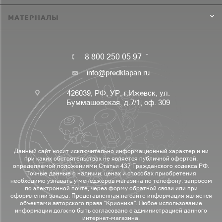
МАТЕРИАЛЫ
8 800 250 05 97
info@predklapan.ru
426039, РФ, УР, г.Ижевск, ул.
Буммашевская, д.7/1, оф. 309
Данный сайт носит исключительно информационный характер и ни
при каких обстоятельствах не является публичной офертой,
определяемой положениями Статьи 437 Гражданского кодекса РФ.
Точные данные о наличии, ценах и способах приобретения
необходимо узнавать у менеджеров магазина по телефону, запросом
по электронной почте, через форму обратной связи или при
оформлении заказа. Представленная на сайте информация является
объектами авторского права "Крионика". Любое использование
информации должно быть согласовано с администрацией данного
интернет-магазина.