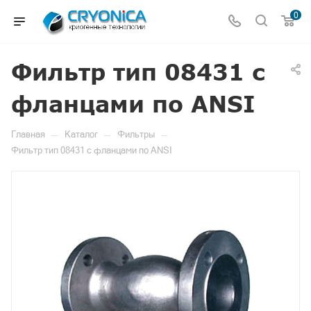
0
Фильтр тип 08431 с
фланцами по ANSI
—
—
—
Главная
Каталог
Фильтры
Фильтр тип 08431 с фланцами по ANSI