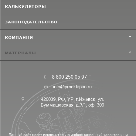
КАЛЬКУЛЯТОРЫ
ЗАКОНОДАТЕЛЬСТВО
КОМПАНИЯ
МАТЕРИАЛЫ
8 800 250 05 97
info@predklapan.ru
426039, РФ, УР, г.Ижевск, ул.
Буммашевская, д.7/1, оф. 309
Данный сайт носит исключительно информационный характер и ни