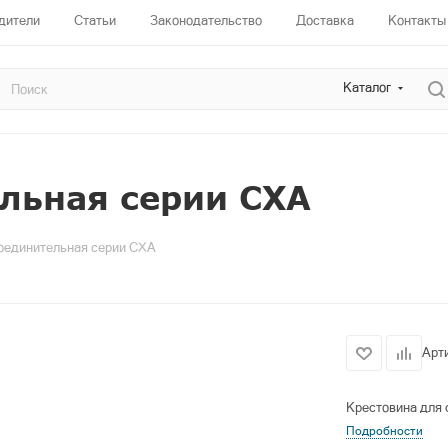
дители
Статьи
Законодательство
Доставка
Контакты
Каталог
льная серии CXA
оединительная серии CXA
Арт
Крестовина для 
Подробности