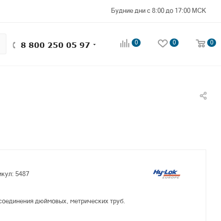
Будние дни с 8:00 до 17:00 МСК
0
0
0
8 800 250 05 97
икул:
5487
соединения дюймовых, метрических труб.