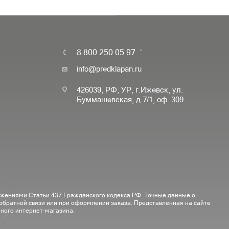
8 800 250 05 97
info@predklapan.ru
426039, РФ, УР, г.Ижевск, ул.
Буммашевская, д.7/1, оф. 309
ожениями Статьи 437 Гражданского кодекса РФ. Точные данные о
 обратной связи или при оформлении заказа. Представленная на сайте
ного интернет-магазина.