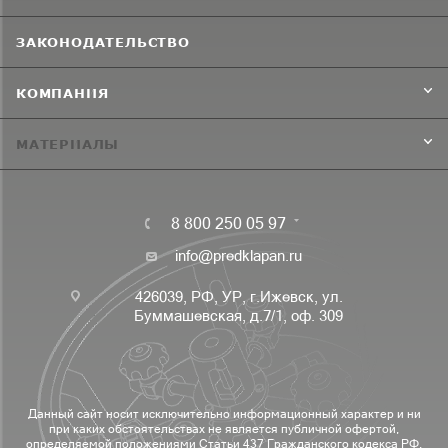
ЗАКОНОДАТЕЛЬСТВО
КОМПАНИЯ
МАТЕРИАЛЫ
8 800 250 05 97
info@predklapan.ru
426039, РФ, УР, г.Ижевск, ул.
Буммашевская, д.7/1, оф. 309
Данный сайт носит исключительно информационный характер и ни
при каких обстоятельствах не является публичной офертой,
определяемой положениями Статьи 437 Гражданского кодекса РФ.