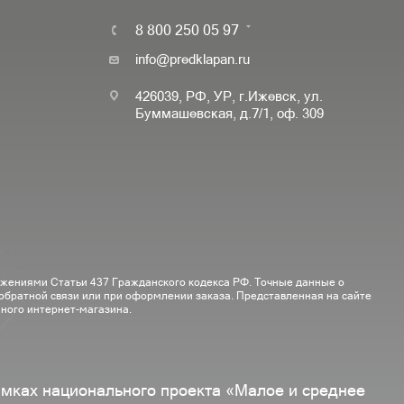
8 800 250 05 97
info@predklapan.ru
426039, РФ, УР, г.Ижевск, ул.
Буммашевская, д.7/1, оф. 309
ожениями Статьи 437 Гражданского кодекса РФ. Точные данные о
 обратной связи или при оформлении заказа. Представленная на сайте
ного интернет-магазина.
амках национального проекта «Малое и среднее