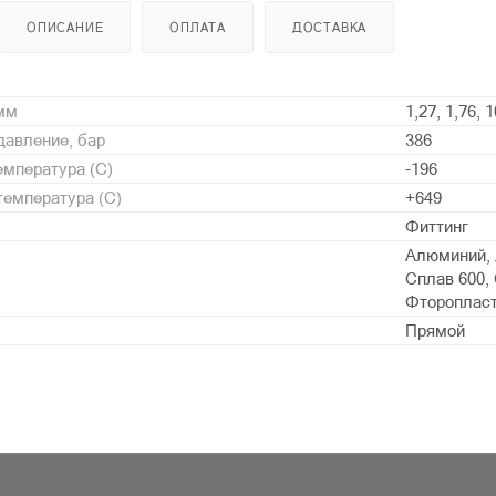
ОПИСАНИЕ
ОПЛАТА
ДОСТАВКА
 мм
1,27, 1,76, 1
давление, бар
386
мпература (С)
-196
емпература (С)
+649
Фиттинг
Алюминий, 
Сплав 600, 
Фторопласт 
Прямой