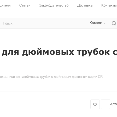
дители
Статьи
Законодательство
Доставка
Контакты
Каталог
 для дюймовых трубок
еходники для дюймовых трубок с дюймовым фитингом серии CR
Арт