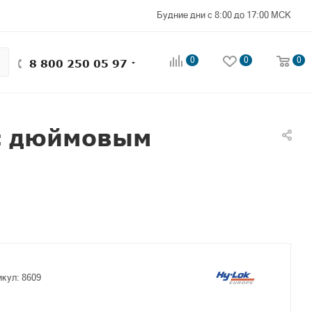
Будние дни с 8:00 до 17:00 МСК
0
0
0
8 800 250 05 97
 с дюймовым
икул:
8609