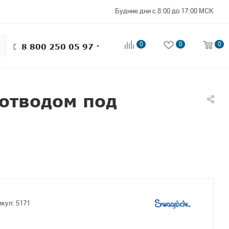
Будние дни с 8:00 до 17:00 МСК
0
0
0
8 800 250 05 97
отводом под
икул:
5171