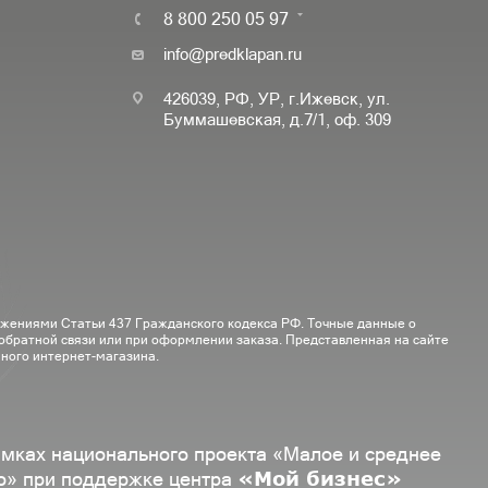
8 800 250 05 97
info@predklapan.ru
426039, РФ, УР, г.Ижевск, ул.
Буммашевская, д.7/1, оф. 309
ожениями Статьи 437 Гражданского кодекса РФ. Точные данные о
 обратной связи или при оформлении заказа. Представленная на сайте
ного интернет-магазина.
амках национального проекта «Малое и среднее
«Мой бизнес»
о» при поддержке центра