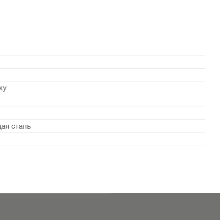
ку
ая сталь