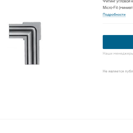
Фитинг угловой 
Micro-Fit (миниа
Подробности
Наши менеджеры 
Не является пуб