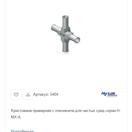
Артикул:
5404
Крестовина приварная с плечиками для чистых сред серии H-
MX-A.
Подробности