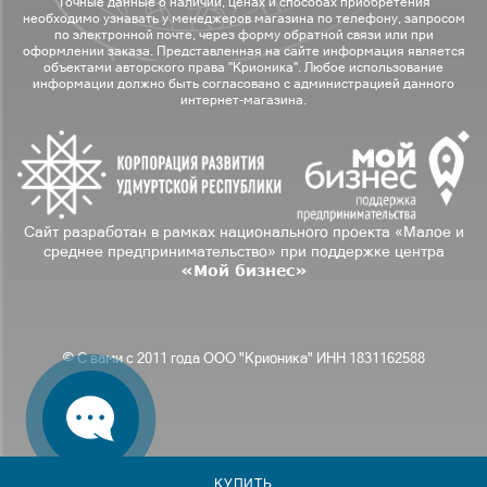
Точные данные о наличии, ценах и способах приобретения
необходимо узнавать у менеджеров магазина по телефону, запросом
по электронной почте, через форму обратной связи или при
оформлении заказа. Представленная на сайте информация является
объектами авторского права "Крионика". Любое использование
информации должно быть согласовано с администрацией данного
интернет-магазина.
Сайт разработан в рамках национального проекта «Малое и
среднее предпринимательство» при поддержке центра
«Мой бизнес»
© С вами с 2011 года ООО "Крионика" ИНН 1831162588
КУПИТЬ