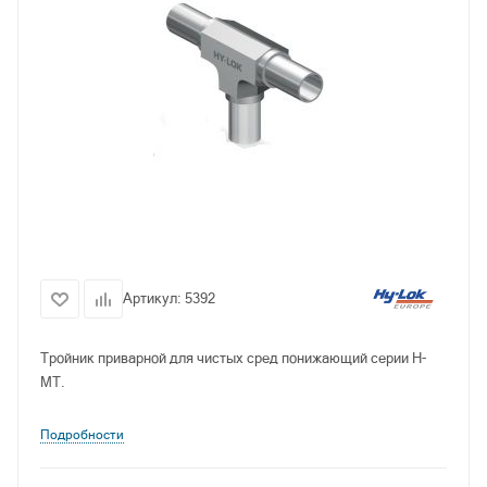
Артикул:
5392
Тройник приварной для чистых сред понижающий серии H-
MT.
Подробности