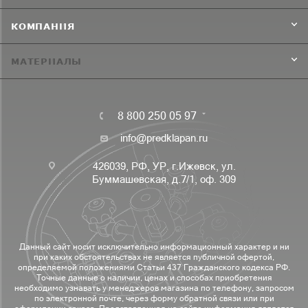
КОМПАНИЯ
МАТЕРИАЛЫ
8 800 250 05 97
info@predklapan.ru
426039, РФ, УР, г.Ижевск, ул.
Буммашевская, д.7/1, оф. 309
Данный сайт носит исключительно информационный характер и ни
при каких обстоятельствах не является публичной офертой,
определяемой положениями Статьи 437 Гражданского кодекса РФ.
Точные данные о наличии, ценах и способах приобретения
необходимо узнавать у менеджеров магазина по телефону, запросом
по электронной почте, через форму обратной связи или при