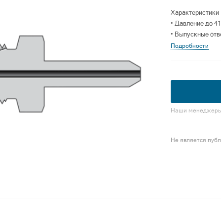
Характеристики
• Давление до 41
• Выпускные отв
Подробности
Наши менеджеры 
Не является пуб