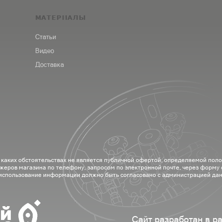
МАТЕРИАЛЫ
Статьи
Видео
Доставка
 каких обстоятельствах не является публичной офертой, определяемой пол
жеров магазина по телефону, запросом по электронной почте, через форму
 использование информации должно быть согласовано с администрацией дан
Сайт разработан в р