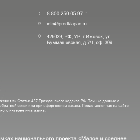
8 800 250 05 97
info@predklapan.ru
426039, РФ, УР, г.Ижевск, ул.
Буммашевская, д.7/1, оф. 309
ожениями Статьи 437 Гражданского кодекса РФ. Точные данные о
 обратной связи или при оформлении заказа. Представленная на сайте
ного интернет-магазина.
амках национального проекта «Малое и среднее