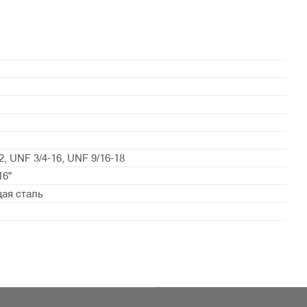
2, UNF 3/4-16, UNF 9/16-18
16"
ая сталь