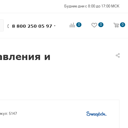
Будние дни с 8:00 до 17:00 МСК
0
0
0
8 800 250 05 97
авления и
икул:
5147