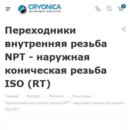
0
Переходники
внутренняя резьба
NPT - наружная
коническая резьба
ISO (RT)
—
—
—
—
Главная
Каталог
Фитинги
Резьбовые
Переходники внутренняя резьба NPT - наружная коническая резьба
ISO (RT)