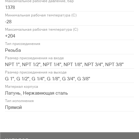
Максимальное рабочее давление, бар
1378
Минимальная рабочая температура (С)
-28
Максимальная рабочая температура (С)
+204
Тип присоединения
Резьба
Размер присоединения на входе
NPT 1", NPT 1/2", NPT 1/4", NPT 1/8", NPT 3/4", NPT 3/8"
Размер присоединения на выходе
G 1", G 1/2", G 1/4", G 1/8", G 3/4", G 3/8"
Материал корпуса
Латунь, Нержавеющая сталь
Тип исполнения
Прямой