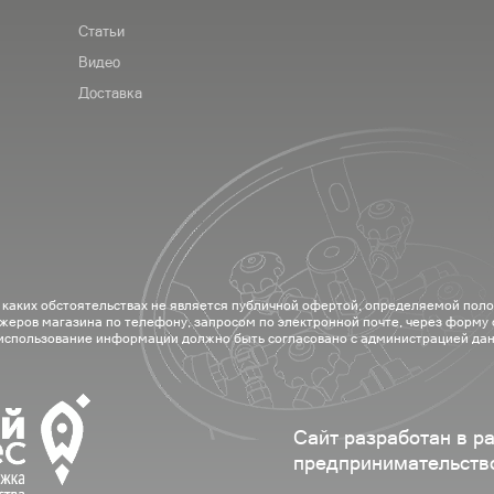
Статьи
Видео
Доставка
 каких обстоятельствах не является публичной офертой, определяемой пол
жеров магазина по телефону, запросом по электронной почте, через форму
 использование информации должно быть согласовано с администрацией дан
Сайт разработан в р
предпринимательств