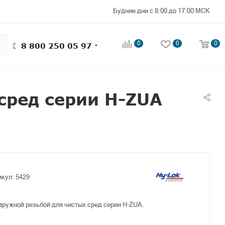
Будние дни с 8:00 до 17:00 МСК
0
0
0
8 800 250 05 97
сред серии H-ZUA
икул:
5429
аружной резьбой для чистых сред серии H-ZUA.