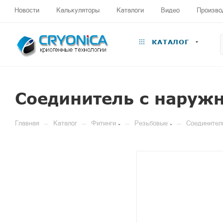
Новости
Калькуляторы
Каталоги
Видео
Произво
КАТАЛОГ
Соединитель с наружн
—
—
—
—
Главная
Каталог
Фитинги
Резьбовые
Соединитель