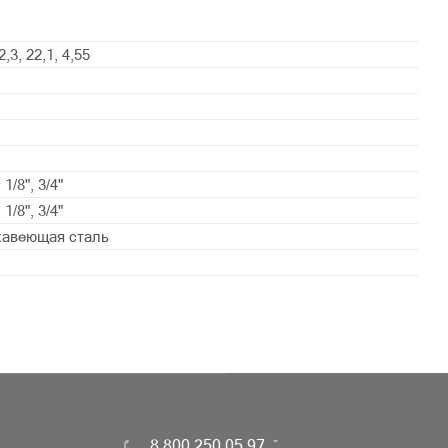
2,3, 22,1, 4,55
, 1/8", 3/4"
, 1/8", 3/4"
жавеющая сталь
8 800 250 05 97