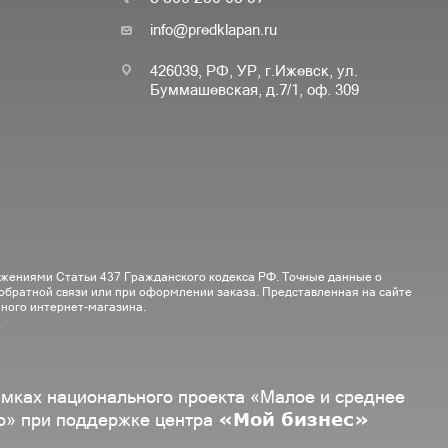
info@predklapan.ru
426039, РФ, УР, г.Ижевск, ул.
Буммашевская, д.7/1, оф. 309
ожениями Статьи 437 Гражданского кодекса РФ. Точные данные о
 обратной связи или при оформлении заказа. Представленная на сайте
ного интернет-магазина.
амках национального проекта «Малое и среднее
«Мой бизнес»
о» при поддержке центра