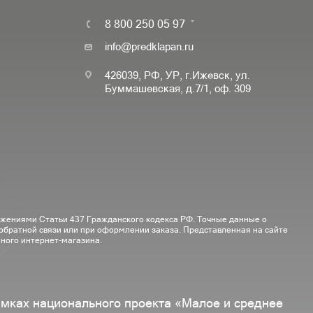
8 800 250 05 97
info@predklapan.ru
426039, РФ, УР, г.Ижевск, ул.
Буммашевская, д.7/1, оф. 309
ожениями Статьи 437 Гражданского кодекса РФ. Точные данные о
 обратной связи или при оформлении заказа. Представленная на сайте
ного интернет-магазина.
амках национального проекта «Малое и среднее