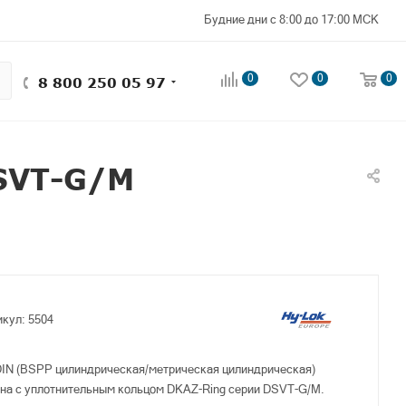
Будние дни с 8:00 до 17:00 МСК
0
0
0
8 800 250 05 97
SVT-G/M
икул:
5504
DIN (BSPP цилиндрическая/метрическая цилиндрическая)
на с уплотнительным кольцом DKAZ-Ring серии DSVT-G/M.