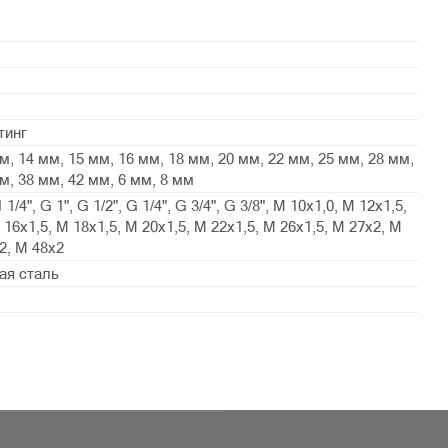
тинг
м, 14 мм, 15 мм, 16 мм, 18 мм, 20 мм, 22 мм, 25 мм, 28 мм,
м, 38 мм, 42 мм, 6 мм, 8 мм
1 1/4", G 1", G 1/2", G 1/4", G 3/4", G 3/8", М 10х1,0, М 12х1,5,
 16х1,5, М 18х1,5, М 20х1,5, М 22х1,5, М 26х1,5, М 27х2, М
2, М 48х2
ая сталь