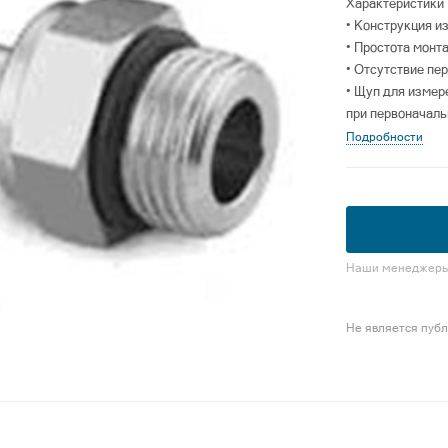
Характеристики
• Конструкция и
• Простота монт
• Отсутствие пе
• Щуп для измер
при первоначаль
Подробности
Наши менеджеры 
Не является пуб