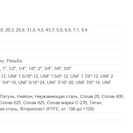
,0, 20,3, 25,9, 31,8, 4,5, 43,7, 5,0, 6,9, 7,1, 9,4
ку, Резьба
, 1", 1/2", 1/4", 1/8", 2", 3/4", 3/8", 5/8"
-12, UNF 1 5/16"-12, UNF 1 5/8"-12, UNF 1 7/8"-12, UNF 2
F 3/4"-16, UNF 5/16"-24, UNF 7/16"-20, UNF 7/8"-14, UNF
Латунь, Нейлон, Нержавеющая сталь, Сплав 20, Сплав 400,
Сплав 625, Сплав 825, Сплав марки С-276, Титан,
я сталь, Фторопласт (PTFE, от -196 до +120)