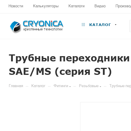
Новости
Калькуляторы
Каталоги
Видео
Произво
КАТАЛОГ
Трубные переходники
SAE/MS (серия ST)
—
—
—
—
Главная
Каталог
Фитинги
Резьбовые
Трубные пе