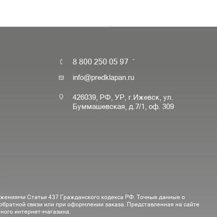
8 800 250 05 97
info@predklapan.ru
426039, РФ, УР, г.Ижевск, ул.
Буммашевская, д.7/1, оф. 309
ожениями Статьи 437 Гражданского кодекса РФ. Точные данные о
 обратной связи или при оформлении заказа. Представленная на сайте
ного интернет-магазина.