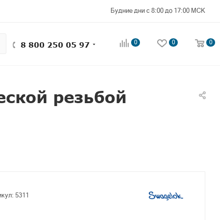
Будние дни с 8:00 до 17:00 МСК
0
0
0
8 800 250 05 97
еской резьбой
икул:
5311