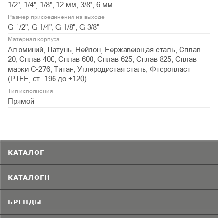
1/2", 1/4", 1/8", 12 мм, 3/8", 6 мм
Размер присоединения на выходе
G 1/2", G 1/4", G 1/8", G 3/8"
Материал корпуса
Алюминий, Латунь, Нейлон, Нержавеющая сталь, Сплав
20, Сплав 400, Сплав 600, Сплав 625, Сплав 825, Сплав
марки С-276, Титан, Углеродистая сталь, Фторопласт
(PTFE, от -196 до +120)
Тип исполнения
Прямой
КАТАЛОГ
КАТАЛОГИ
БРЕНДЫ