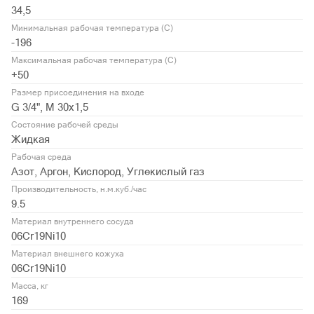
34,5
Минимальная рабочая температура (С)
-196
Максимальная рабочая температура (С)
+50
Размер присоединения на входе
G 3/4", М 30х1,5
Состояние рабочей среды
Жидкая
Рабочая среда
Азот, Аргон, Кислород, Углекислый газ
Производительность, н.м.куб./час
9.5
Материал внутреннего сосуда
06Cr19Ni10
Материал внешнего кожуха
06Cr19Ni10
Масса, кг
169