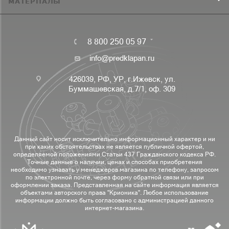
МАТЕРИАЛЫ
8 800 250 05 97
info@predklapan.ru
426039, РФ, УР, г.Ижевск, ул.
Буммашевская, д.7/1, оф. 309
Данный сайт носит исключительно информационный характер и ни
при каких обстоятельствах не является публичной офертой,
определяемой положениями Статьи 437 Гражданского кодекса РФ.
Точные данные о наличии, ценах и способах приобретения
необходимо узнавать у менеджеров магазина по телефону, запросом
по электронной почте, через форму обратной связи или при
оформлении заказа. Представленная на сайте информация является
объектами авторского права "Крионика". Любое использование
информации должно быть согласовано с администрацией данного
интернет-магазина.