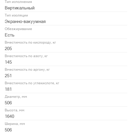
Тип исполнения
Вертикальный
Тип изоляции
Экранно-вакуумная
Обезжиривание
Есть
Вместимость по кислороду, кг
205
Вместимость по азоту, кг
145
Вместимость по аргону, кг
251
Вместимость по углекислоте, кг
181
Диаметр, мм
506
Высота, мм
1640
Ширина, мм
506