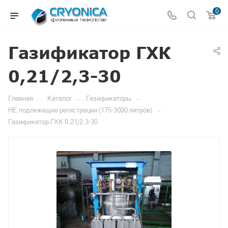
0
Газификатор ГХК
0,21/2,3-30
—
—
—
Главная
Каталог
Газификаторы
—
НЕ подлежащие регистрации (175-3000 литров)
Газификатор ГХК 0,21/2,3-30