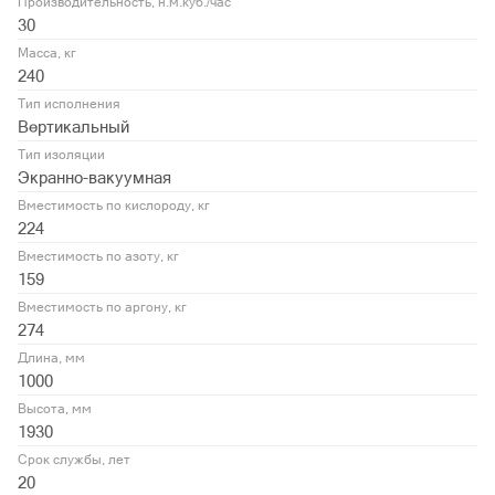
Производительность, н.м.куб./час
30
Масса, кг
240
Тип исполнения
Вертикальный
Тип изоляции
Экранно-вакуумная
Вместимость по кислороду, кг
224
Вместимость по азоту, кг
159
Вместимость по аргону, кг
274
Длина, мм
1000
Высота, мм
1930
Срок службы, лет
20