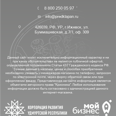
8 800 250 05 97
info@predklapan.ru
426039, РФ, УР, г.Ижевск, ул.
Буммашевская, д.7/1, оф. 309
Данный сайт носит исключительно информационный характер и ни
при каких обстоятельствах не является публичной офертой,
определяемой положениями Статьи 437 Гражданского кодекса РФ.
Точные данные о наличии, ценах и способах приобретения
необходимо узнавать у менеджеров магазина по телефону, запросом
по электронной почте, через форму обратной связи или при
оформлении заказа. Представленная на сайте информация является
объектами авторского права "Крионика". Любое использование
информации должно быть согласовано с администрацией данного
интернет-магазина.