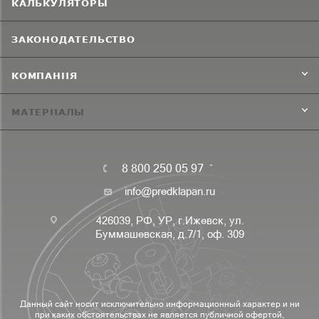
КАЛЬКУЛЯТОРЫ
ЗАКОНОДАТЕЛЬСТВО
КОМПАНИЯ
МАТЕРИАЛЫ
8 800 250 05 97
info@predklapan.ru
426039, РФ, УР, г.Ижевск, ул.
Буммашевская, д.7/1, оф. 309
Данный сайт носит исключительно информационный характер и ни
при каких обстоятельствах не является публичной офертой,