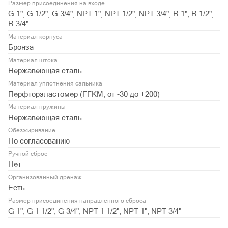
Размер присоединения на входе
G 1", G 1/2", G 3/4", NPT 1", NPT 1/2", NPT 3/4", R 1", R 1/2",
R 3/4"
Материал корпуса
Бронза
Материал штока
Нержавеющая сталь
Материал уплотнения сальника
Перфторэластомер (FFKM, от -30 до +200)
Материал пружины
Нержавеющая сталь
Обезжиривание
По согласованию
Ручной сброс
Нет
Организованный дренаж
Есть
Размер присоединения направленного сброса
G 1", G 1 1/2", G 3/4", NPT 1 1/2", NPT 1", NPT 3/4"