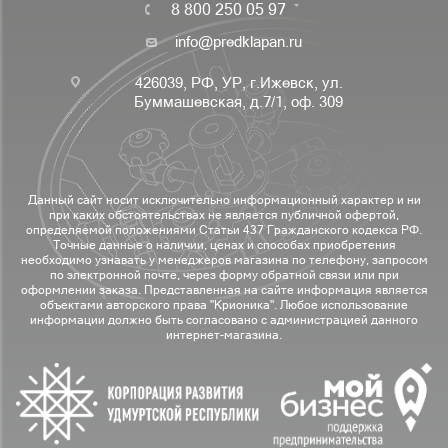
8 800 250 05 97
info@predklapan.ru
426039, РФ, УР, г.Ижевск, ул.
Буммашевская, д.7/1, оф. 309
Данный сайт носит исключительно информационный характер и ни
при каких обстоятельствах не является публичной офертой,
определяемой положениями Статьи 437 Гражданского кодекса РФ.
Точные данные о наличии, ценах и способах приобретения
необходимо узнавать у менеджеров магазина по телефону, запросом
по электронной почте, через форму обратной связи или при
оформлении заказа. Представленная на сайте информация является
объектами авторского права "Крионика". Любое использование
информации должно быть согласовано с администрацией данного
интернет-магазина.