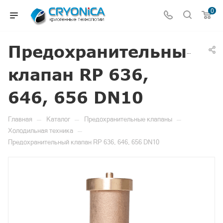
0
Предохранительный
клапан RP 636,
646, 656 DN10
—
—
—
Главная
Каталог
Предохранительные клапаны
—
Холодильная техника
Предохранительный клапан RP 636, 646, 656 DN10