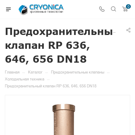
0
Предохранительный
клапан RP 636,
646, 656 DN18
—
—
—
Главная
Каталог
Предохранительные клапаны
—
Холодильная техника
Предохранительный клапан RP 636, 646, 656 DN18