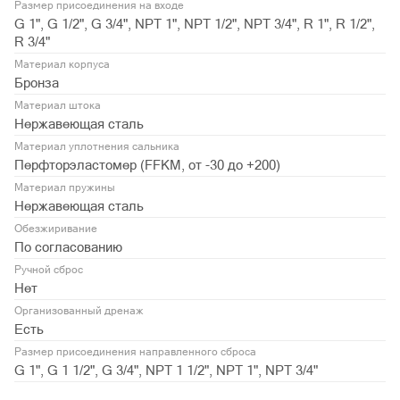
Размер присоединения на входе
G 1", G 1/2", G 3/4", NPT 1", NPT 1/2", NPT 3/4", R 1", R 1/2",
R 3/4"
Материал корпуса
Бронза
Материал штока
Нержавеющая сталь
Материал уплотнения сальника
Перфторэластомер (FFKM, от -30 до +200)
Материал пружины
Нержавеющая сталь
Обезжиривание
По согласованию
Ручной сброс
Нет
Организованный дренаж
Есть
Размер присоединения направленного сброса
G 1", G 1 1/2", G 3/4", NPT 1 1/2", NPT 1", NPT 3/4"