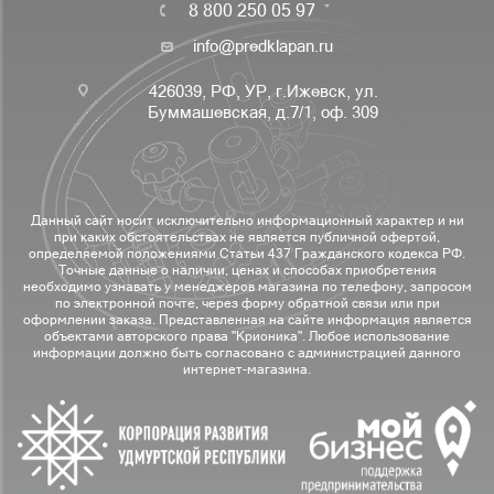
8 800 250 05 97
info@predklapan.ru
426039, РФ, УР, г.Ижевск, ул.
Буммашевская, д.7/1, оф. 309
Данный сайт носит исключительно информационный характер и ни
при каких обстоятельствах не является публичной офертой,
определяемой положениями Статьи 437 Гражданского кодекса РФ.
Точные данные о наличии, ценах и способах приобретения
необходимо узнавать у менеджеров магазина по телефону, запросом
по электронной почте, через форму обратной связи или при
оформлении заказа. Представленная на сайте информация является
объектами авторского права "Крионика". Любое использование
информации должно быть согласовано с администрацией данного
интернет-магазина.