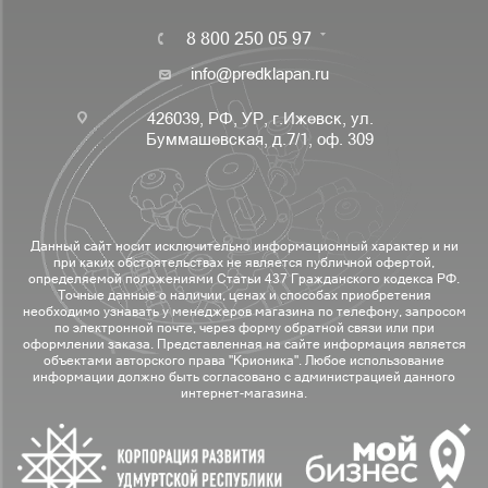
8 800 250 05 97
info@predklapan.ru
426039, РФ, УР, г.Ижевск, ул.
Буммашевская, д.7/1, оф. 309
Данный сайт носит исключительно информационный характер и ни
при каких обстоятельствах не является публичной офертой,
определяемой положениями Статьи 437 Гражданского кодекса РФ.
Точные данные о наличии, ценах и способах приобретения
необходимо узнавать у менеджеров магазина по телефону, запросом
по электронной почте, через форму обратной связи или при
оформлении заказа. Представленная на сайте информация является
объектами авторского права "Крионика". Любое использование
информации должно быть согласовано с администрацией данного
интернет-магазина.