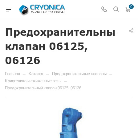
0
Предохранительный
клапан 06125,
06126
—
—
—
Главная
Каталог
Предохранительные клапаны
—
Криогеника и сжиженные газы
Предохранительный клапан 06125, 06126