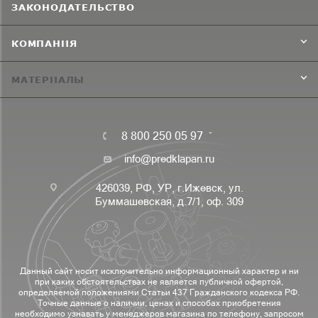
ЗАКОНОДАТЕЛЬСТВО
КОМПАНИЯ
МАТЕРИАЛЫ
8 800 250 05 97
info@predklapan.ru
426039, РФ, УР, г.Ижевск, ул.
Буммашевская, д.7/1, оф. 309
Данный сайт носит исключительно информационный характер и ни
при каких обстоятельствах не является публичной офертой,
определяемой положениями Статьи 437 Гражданского кодекса РФ.
Точные данные о наличии, ценах и способах приобретения
необходимо узнавать у менеджеров магазина по телефону, запросом