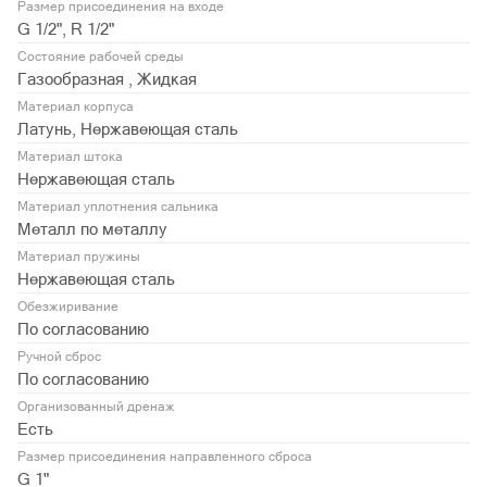
Размер присоединения на входе
G 1/2", R 1/2"
Состояние рабочей среды
Газообразная , Жидкая
Материал корпуса
Латунь, Нержавеющая сталь
Материал штока
Нержавеющая сталь
Материал уплотнения сальника
Металл по металлу
Материал пружины
Нержавеющая сталь
Обезжиривание
По согласованию
Ручной сброс
По согласованию
Организованный дренаж
Есть
Размер присоединения направленного сброса
G 1"