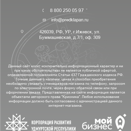
8 800 250 05 97
info@predklapan.ru
426039, РФ, УР, г.Ижевск, ул.
Буммашевская, д.7/1, оф. 309
Данный сайт носит исключительно информационный характер и ни
при каких обстоятельствах не является публичной офертой,
определяемой положениями Статьи 437 Гражданского кодекса РФ.
Точные данные о наличии, ценах и способах приобретения
необходимо узнавать у менеджеров магазина по телефону, запросом
по электронной почте, через форму обратной связи или при
оформлении заказа. Представленная на сайте информация является
объектами авторского права "Крионика". Любое использование
информации должно быть согласовано с администрацией данного
интернет-магазина.